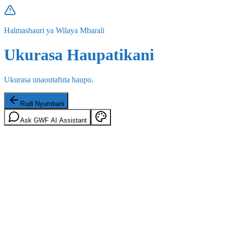
Halmashauri ya Wilaya Mbarali
Ukurasa Haupatikani
Ukurasa unaoutafuta haupo.
Rudi Nyumbani
Ask GWF AI Assistant