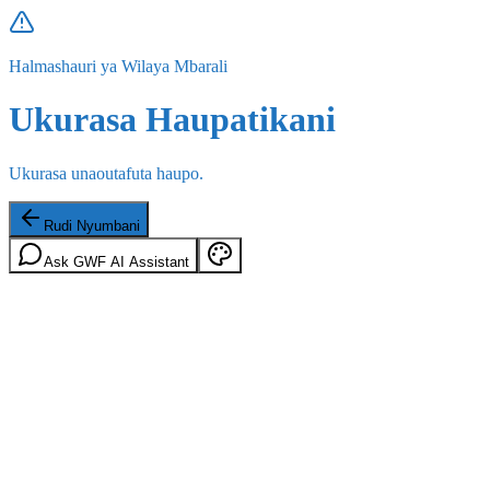
Halmashauri ya Wilaya Mbarali
Ukurasa Haupatikani
Ukurasa unaoutafuta haupo.
Rudi Nyumbani
Ask GWF AI Assistant