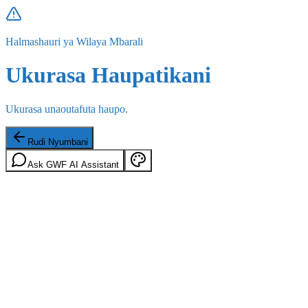
Halmashauri ya Wilaya Mbarali
Ukurasa Haupatikani
Ukurasa unaoutafuta haupo.
Rudi Nyumbani
Ask GWF AI Assistant