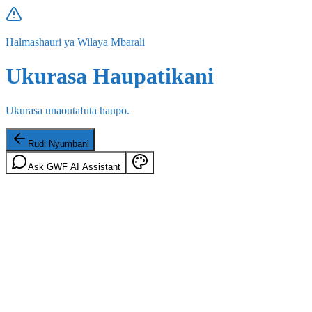
Halmashauri ya Wilaya Mbarali
Ukurasa Haupatikani
Ukurasa unaoutafuta haupo.
Rudi Nyumbani
Ask GWF AI Assistant