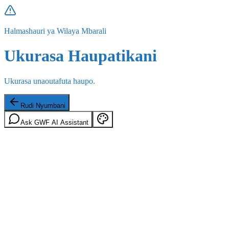
Halmashauri ya Wilaya Mbarali
Ukurasa Haupatikani
Ukurasa unaoutafuta haupo.
Rudi Nyumbani
Ask GWF AI Assistant