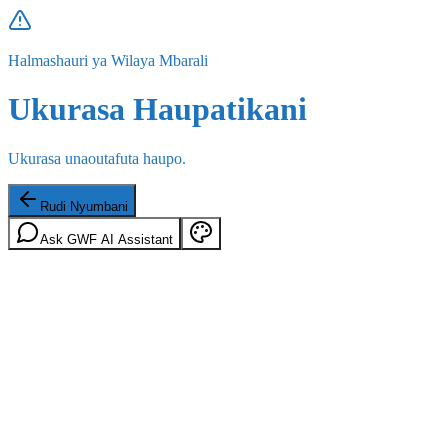
Halmashauri ya Wilaya Mbarali
Ukurasa Haupatikani
Ukurasa unaoutafuta haupo.
Rudi Nyumbani
Ask GWF AI Assistant