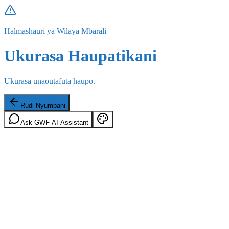
Halmashauri ya Wilaya Mbarali
Ukurasa Haupatikani
Ukurasa unaoutafuta haupo.
Rudi Nyumbani
Ask GWF AI Assistant