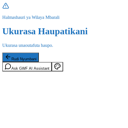
Halmashauri ya Wilaya Mbarali
Ukurasa Haupatikani
Ukurasa unaoutafuta haupo.
Rudi Nyumbani
Ask GWF AI Assistant