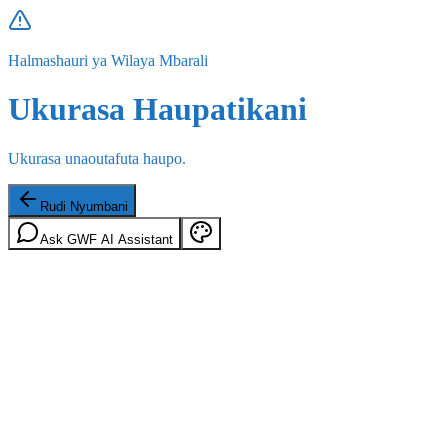
Halmashauri ya Wilaya Mbarali
Ukurasa Haupatikani
Ukurasa unaoutafuta haupo.
Rudi Nyumbani
Ask GWF AI Assistant