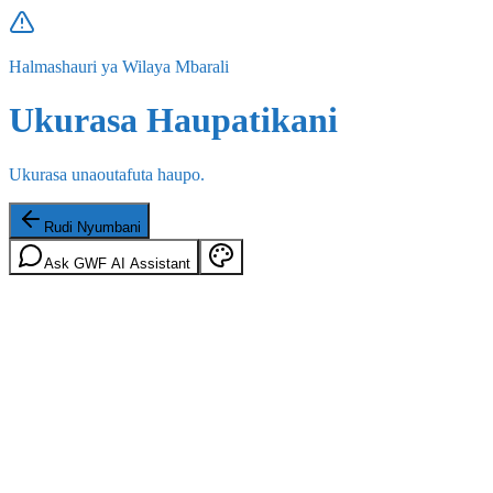
Halmashauri ya Wilaya Mbarali
Ukurasa Haupatikani
Ukurasa unaoutafuta haupo.
Rudi Nyumbani
Ask GWF AI Assistant